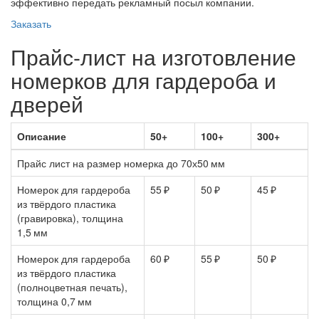
эффективно передать рекламный посыл компании.
Заказать
Прайс-лист на изготовление
номерков для гардероба и
дверей
Описание
50+
100+
300+
Прайс лист на размер номерка до
70х50 мм
Номерок для гардероба
55 ₽
50 ₽
45 ₽
из твёрдого пластика
(гравировка), толщина
1,5 мм
Номерок для гардероба
60 ₽
55 ₽
50 ₽
из твёрдого пластика
(полноцветная печать),
толщина 0,7 мм