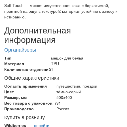
Soft Touch — мягкая искусственная кожа с бархатистой,
приятной на ощупь текстурой; материал устойчив к износу и
истиранию.
Дополнительная
информация
Органайзеры
Тип
мешок для белья
Материал
TPU
Количество отделений
1
Общие характеристики
Область применения
путешествия, поездки
Цвет
тёмно-серый
Размер, мм
500х400
Вес товара с упаковкой, г
91
Производство
Россия
Купить в розницу
Wildberries
перейти