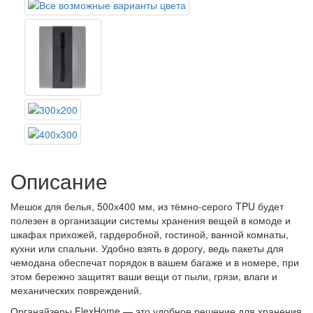
Описание
Мешок для белья, 500х400 мм, из тёмно-серого TPU
будет
полезен в организации системы хранения вещей в комоде и
шкафах прихожей, гардеробной, гостиной, ванной комнаты,
кухни или спальни. Удобно взять в дорогу, ведь пакеты для
чемодана обеспечат порядок в вашем багаже и в номере, при
этом бережно защитят ваши вещи от пыли, грязи, влаги и
механических повреждений.
Органайзеры FlexHome — это удобное решение для хранения