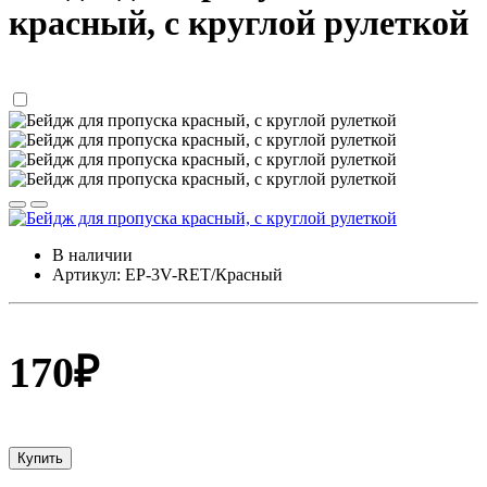
красный, с круглой рулеткой
В наличии
Артикул: EP-3V-RET/Красный
170
₽
Купить