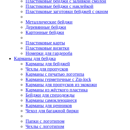
Пластиковые бейджи с заливкой смолой
Пластиковые бейджи с наклейкой
Пластиковые заготовки бейджей с окном
Металлические бейджи
Деревянные бейджи
Картонные бейджи
Пластиковые карты
Пластиковые визитки
Номерки для гардероба
Карманы для бейджа
Карманы для бейджей
Чехлы для пропусков
Карманы с печатью логотипа
Карманы герметичные с Zip-lock
Карманы для пропусков из экокожи
Карманы из жёсткого пластика
Бейджи для спецодежды
Карманы самоклеющиеся
Карманы для ценников
Чехол для багажной бирки
Папки с логотипом
Чехлы с логотипом