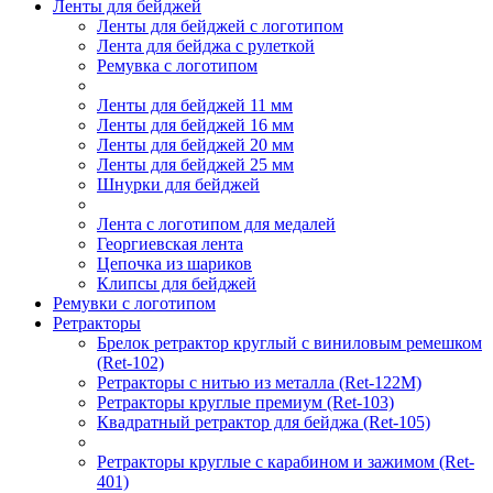
Ленты для бейджей
Ленты для бейджей с логотипом
Лента для бейджа с рулеткой
Ремувка с логотипом
Ленты для бейджей 11 мм
Ленты для бейджей 16 мм
Ленты для бейджей 20 мм
Ленты для бейджей 25 мм
Шнурки для бейджей
Лента с логотипом для медалей
Георгиевская лента
Цепочка из шариков
Клипсы для бейджей
Ремувки с логотипом
Ретракторы
Брелок ретрактор круглый с виниловым ремешком
(Ret-102)
Ретракторы с нитью из металла (Ret-122M)
Ретракторы круглые премиум (Ret-103)
Квадратный ретрактор для бейджа (Ret-105)
Ретракторы круглые с карабином и зажимом (Ret-
401)