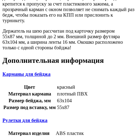
крепится к пропуску за счет пластикового зажима, а
прозрачный карман с окном позволяет не снимать каждый раз
бедж, чтобы показать его на КПП или прислонить к
турникету.
Держатель на шею рассчитан под карточку размером
55х87 мм, толщиной до 2 мм. Внешний размер футляра
63х104 мм, а ширина ленты 16 мм. Окошко расположено
только с одной стороны бэйджа!
Дополнительная информация
Карманы для бейджа
Цвет
красный
Материал кармана
плотный ПВХ
Размер бейджа, мм
63х104
Размер под вставку, мм
55х87
Рулетки для бейджа
Материал изделия
ABS пластик