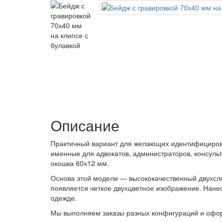
Описание
Практичный вариант для желающих идентифицироват
именные для адвокатов, администраторов, консуль
окошка 60х12 мм.
Основа этой модели — высококачественный двухсло
появляется четкое двухцветное изображение. Нане
одежде.
Мы выполняем заказы разных конфигураций и офор