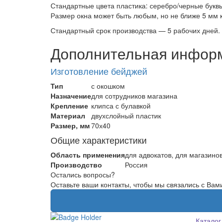
Стандартные цвета пластика: серебро/черные буквы
Размер окна может быть любым, но не ближе 5 мм 
Стандартный срок производства — 5 рабочих дней. 
Дополнительная инфор
Изготовление бейджей
Тип
с окошком
Назначение
для сотрудников магазина
Крепление
клипса с булавкой
Материал
двухслойный пластик
Размер, мм
70х40
Общие характеристики
Область применения
для адвокатов, для магазино
Производство
Россия
Остались вопросы?
Оставьте ваши контакты, чтобы мы связались с Вам
Каталог