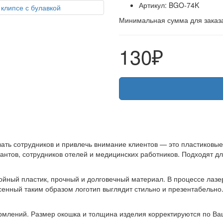
Артикул: BGO-74K
Минимальная сумма для заказа
130
₽
ь сотрудников и привлечь внимание клиентов — это пластиковые б
тантов, сотрудников отелей и медицинских работников. Подходят д
йный пластик, прочный и долговечный материал. В процессе лазер
сенный таким образом логотип выглядит стильно и презентабельно
млений. Размер окошка и толщина изделия корректируются по В