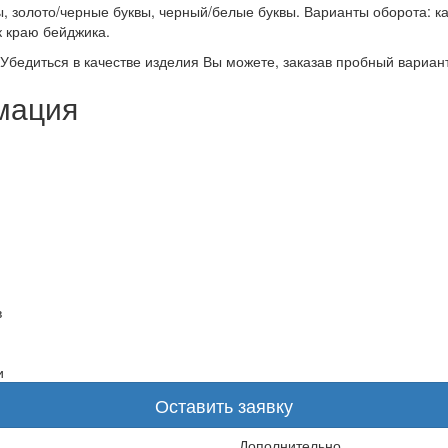
, золото/черные буквы, черный/белые буквы. Варианты оборота: кар
к краю бейджика.
Убедиться в качестве изделия Вы можете, заказав пробный вариант
мация
в
и
Оставить заявку
Дополнительно