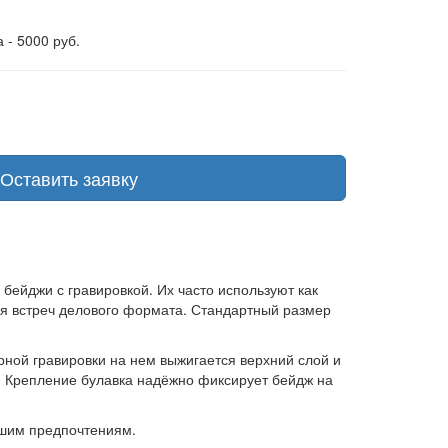
 - 5000 руб.
Оставить заявку
ейджи с гравировкой. Их часто используют как
ля встреч делового формата. Стандартный размер
ной гравировки на нем выжигается верхний слой и
. Крепление булавка надёжно фиксирует бейдж на
ашим предпочтениям.