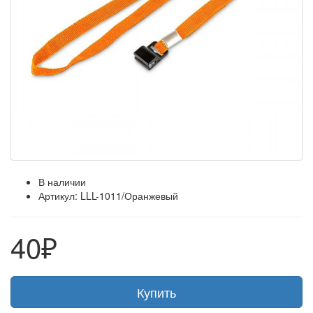
В наличии
Артикул: LLL-1011/Оранжевый
40
₽
Купить