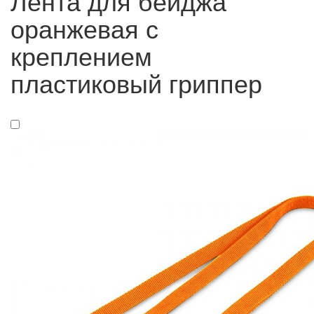
Лента для бейджа
оранжевая с
креплением
пластиковый гриппер