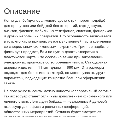
Описание
Лента для бейджа оранжевого цвета с гриппером
подойдёт
для пропусков или бейджей без отверстий, карт доступа,
визиток, флешек, мобильных телефонов, свистков, фонариков
и других небольших предметов. Его особенность заключается
в том, что карта прикрепляется к внутренней части крепления
со специальным силиконовым покрытием. Гриппер надёжно
фиксирует предмет, Вам не нужно делать отверстия в
пластиковой карте. Это особенно важно при закреплёнии
электронных пропусков со встроенным чипом. Стандартная
ширина изделия — 11 мм, длина — 880 мм. Эти размеры
подходят для большинства людей, но можно указать другие
параметры, подходящие конкретно Вам, при оформлении
заказа.
На поверхность ленты можно нанести корпоративный логотип,
так аксессуар станет отличным дополнением фирменного или
личного стиля. Лента для бейджа — незаменимый деловой
аксессуар для офиса и различных конференций,
общественных мероприятий. Отлично будет смотреться
комплект из контрастных по оттенку ленты и кармана,