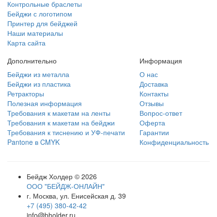
Контрольные браслеты
Бейджи с логотипом
Принтер для бейджей
Наши материалы
Карта сайта
Дополнительно
Информация
Бейджи из металла
О нас
Бейджи из пластика
Доставка
Ретракторы
Контакты
Полезная информация
Отзывы
Требования к макетам на ленты
Вопрос-ответ
Требования к макетам на бейджи
Оферта
Требования к тиснению и УФ-печати
Гарантии
Pantone в CMYK
Конфиденциальность
Бейдж Холдер © 2026
ООО "БЕЙДЖ-ОНЛАЙН"
г. Москва, ул. Енисейская д. 39
+7 (495) 380-42-42
info@bholder.ru