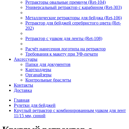
Ретракторы овальные премиум (Ret-104)
Универсальный ретрактор с карабином (Ret-303)
Металлические ретракторы для бейджа (Ret-106)
Ретрактор для бейджей серебристого цвета (Ret-
202)
Ретрактор с ушком для ленты (Ret-108)
Расчёт нанесения логотипа на ретрактор
Требования к макету при УФ-печати
Аксессуары
Папки для документов
Картхолдеры
Органайзеры
Контрольные браслеты
Контакты
Доставка
Главная
Рулетки для бейджей
Круглый ретрактор с комбинированным ушком для лент
11/15 мм, синий