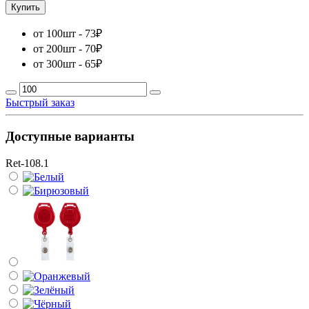
Купить
от 100шт - 73
₽
от 200шт - 70
₽
от 300шт - 65
₽
Быстрый заказ
Доступные варианты
Ret-108.1