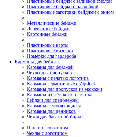
Пластиковые бейджи с заливкой смолой
Пластиковые бейджи с наклейкой
Пластиковые заготовки бейджей с окном
Металлические бейджи
Деревянные бейджи
Картонные бейджи
Пластиковые карты
Пластиковые визитки
Номерки для гардероба
Карманы для бейджа
Карманы для бейджей
Чехлы для пропусков
Карманы с печатью логотипа
Карманы герметичные с Zip-lock
Карманы для пропусков из экокожи
Карманы из жёсткого пластика
Бейджи для спецодежды
Карманы самоклеющиеся
Карманы для ценников
Чехол для багажной бирки
Папки с логотипом
Чехлы с логотипом