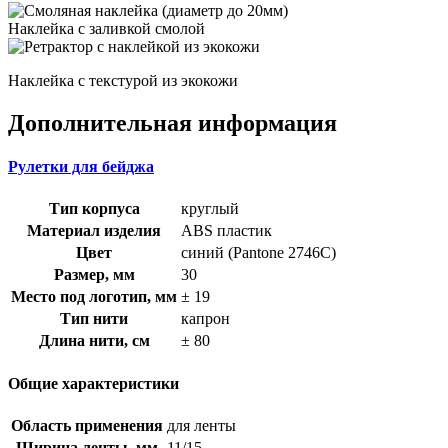
Наклейка с заливкой смолой
Наклейка с текстурой из экокожи
Дополнительная информация
Рулетки для бейджа
Тип корпуса
круглый
Материал изделия
ABS пластик
Цвет
синий (Pantone 2746С)
Размер, мм
30
Место под логотип, мм
± 19
Тип нити
капрон
Длина нити, см
± 80
Общие характеристики
Область применения
для ленты
Ширина ленты, мм
11/15