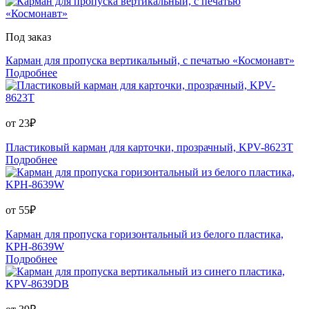
Под заказ
Карман для пропуска вертикальный, с печатью «Космонавт»
Подробнее
от
23
₽
Пластиковый карман для карточки, прозрачный, KPV-8623T
Подробнее
от
55
₽
Карман для пропуска горизонтальный из белого пластика,
KPH-8639W
Подробнее