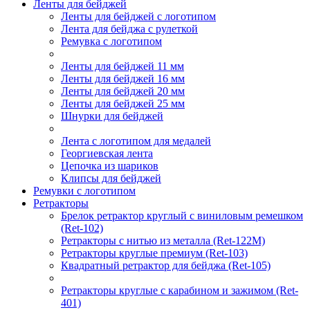
Ленты для бейджей
Ленты для бейджей с логотипом
Лента для бейджа с рулеткой
Ремувка с логотипом
Ленты для бейджей 11 мм
Ленты для бейджей 16 мм
Ленты для бейджей 20 мм
Ленты для бейджей 25 мм
Шнурки для бейджей
Лента с логотипом для медалей
Георгиевская лента
Цепочка из шариков
Клипсы для бейджей
Ремувки с логотипом
Ретракторы
Брелок ретрактор круглый с виниловым ремешком
(Ret-102)
Ретракторы с нитью из металла (Ret-122M)
Ретракторы круглые премиум (Ret-103)
Квадратный ретрактор для бейджа (Ret-105)
Ретракторы круглые с карабином и зажимом (Ret-
401)