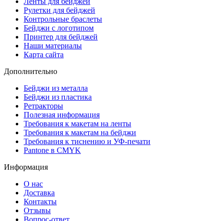
Ленты для бейджей
Рулетки для бейджей
Контрольные браслеты
Бейджи с логотипом
Принтер для бейджей
Наши материалы
Карта сайта
Дополнительно
Бейджи из металла
Бейджи из пластика
Ретракторы
Полезная информация
Требования к макетам на ленты
Требования к макетам на бейджи
Требования к тиснению и УФ-печати
Pantone в CMYK
Информация
О нас
Доставка
Контакты
Отзывы
Вопрос-ответ